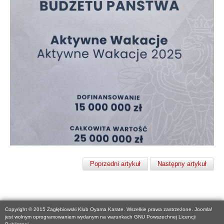
Poprzedni artykuł
Następny artykuł
Copyright © 2015 Zagłębiowski Klub Oyama Karate. Wszelkie prawa zastrzeżone. Joomla!
jest wolnym oprogramowaniem wydanym na warunkach GNU Powszechnej Licencji