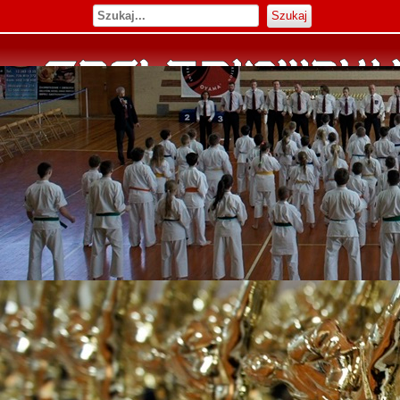
Szukaj
Rozwiń menu