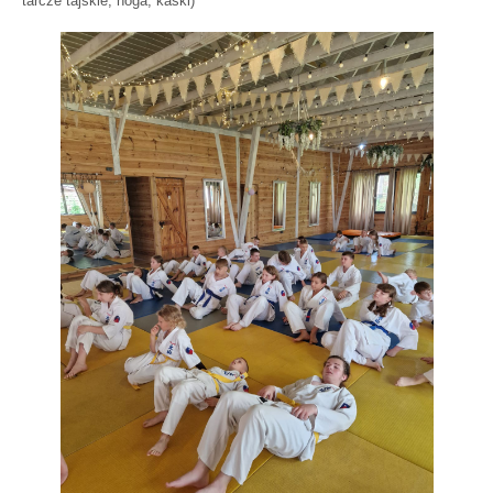
tarcze tajskie, hoga, kaski)