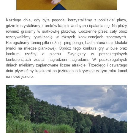
Każdego dnia, gdy była pogoda, korzystaliśmy z pobliskiej plaży,
gdzie korzystaliśmy z uroków kąpieli wodnych i opalania się. Na plaży
również graliśmy w siatkówkę plażową. Codzienne przez cały obóz
rozgrywaliśmy rywalizację w różnych konkurencjach sportowych.
Rozegraliśmy turniej piłki nożnej, ping-ponga, badmintona oraz khalaki
(walki na miecze piankowe). Oprócz tego konkurs gry w bule oraz
konkurs rzeźby z piachu. Zwycięzcy w poszczególnych
konkurencjach zostali nagrodzeni nagrodami. W poszczególnych
dniach mieliśmy zaplanowane liczne atrakcje. Trzeciego i czwartego
dnia pływaliśmy kajakami po jeziorach odkrywając w tym roku kanał
na nowe jezioro.