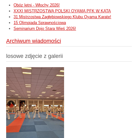
Obóz letni - Włochy 2026!
XXXI MISTRZOSTWA POLSKI OYAMA PFK W KATA
31 Mistrzostwa Zagłębiowskiego Klubu Oyama Karate!
15 Olimpiada Sprawnościowa
Seminarium Dojo Stara Wieś 2026!
Archiwum wiadomości
losowe zdjęcie z galerii