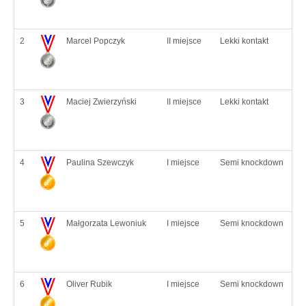
2
Marcel Popczyk
II miejsce
Lekki kontakt
3
Maciej Zwierzyński
II miejsce
Lekki kontakt
4
Paulina Szewczyk
I miejsce
Semi knockdown
5
Małgorzata Lewoniuk
I miejsce
Semi knockdown
6
Oliver Rubik
I miejsce
Semi knockdown