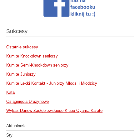
Sukcesy
Ostatnie sukcesy
Kumite Knockdown seniorzy
Kumite Semi-Knockdown seniorzy
Kumite Juniorzy
Kumite Lekki Kontakt - Juniorzy Młodsi i Młodzicy
Kata
Osiągnięcia Drużynowe
Wykaz Danów Zagłębiowskiego Klubu Oyama Karate
Aktualności
Styl