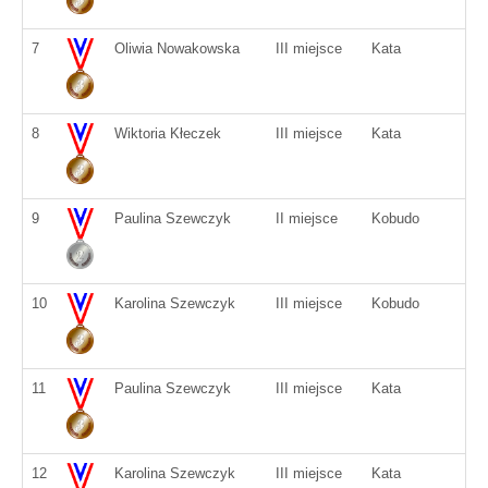
7
Oliwia Nowakowska
III miejsce
Kata
8
Wiktoria Kłeczek
III miejsce
Kata
9
Paulina Szewczyk
II miejsce
Kobudo
10
Karolina Szewczyk
III miejsce
Kobudo
11
Paulina Szewczyk
III miejsce
Kata
12
Karolina Szewczyk
III miejsce
Kata