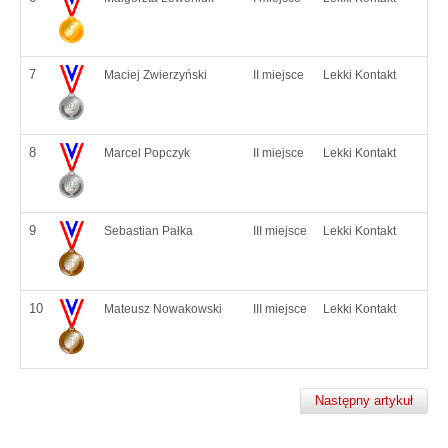
7
Maciej Zwierzyński
II miejsce
Lekki Kontakt
8
Marcel Popczyk
II miejsce
Lekki Kontakt
9
Sebastian Pałka
III miejsce
Lekki Kontakt
10
Mateusz Nowakowski
III miejsce
Lekki Kontakt
Następny artykuł