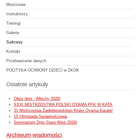
Mistrzowie
Instruktorzy
Treningi
Galeria
Sukcesy
Kontakt
Przetwarzanie danych
POLITYKA OCHRONY DZIECI w ZKOK
Ostatnie artykuły
Obóz letni - Włochy 2026!
XXXI MISTRZOSTWA POLSKI OYAMA PFK W KATA
31 Mistrzostwa Zagłębiowskiego Klubu Oyama Karate!
15 Olimpiada Sprawnościowa
Seminarium Dojo Stara Wieś 2026!
Archiwum wiadomości