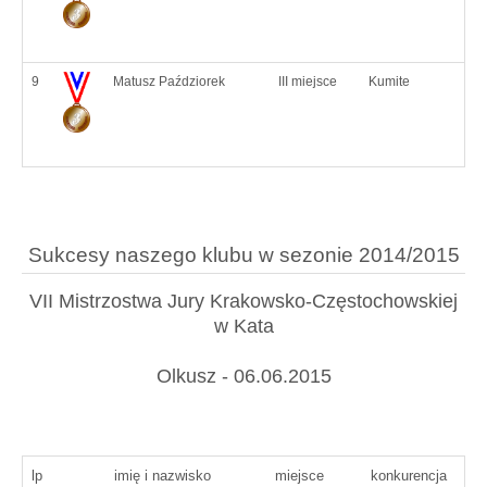
9
Matusz Paździorek
III miejsce
Kumite
Sukcesy naszego klubu w sezonie 2014/2015
VII Mistrzostwa Jury Krakowsko-Częstochowskiej
w Kata
Olkusz - 06.06.2015
lp
imię i nazwisko
miejsce
konkurencja