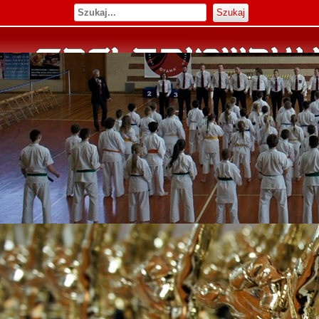
Szukaj
Rozwiń menu