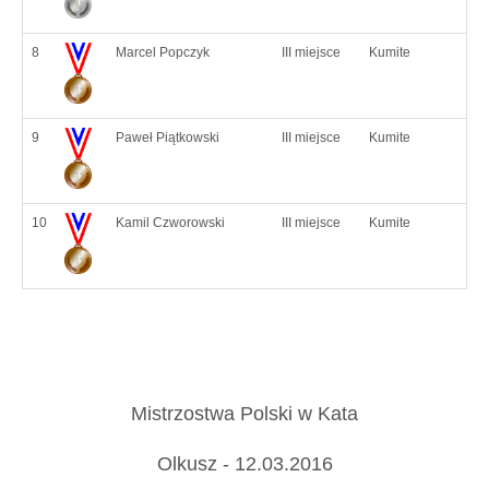
8
Marcel Popczyk
III miejsce
Kumite
9
Paweł Piątkowski
III miejsce
Kumite
10
Kamil Czworowski
III miejsce
Kumite
Mistrzostwa Polski w Kata
Olkusz - 12.03.2016