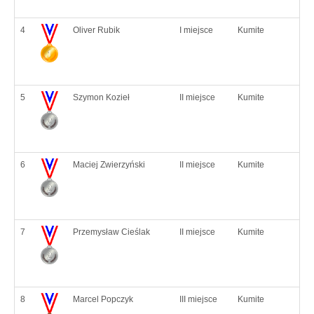
4
Oliver Rubik
I miejsce
Kumite
5
Szymon Kozieł
II miejsce
Kumite
6
Maciej Zwierzyński
II miejsce
Kumite
7
Przemysław Cieślak
II miejsce
Kumite
8
Marcel Popczyk
III miejsce
Kumite