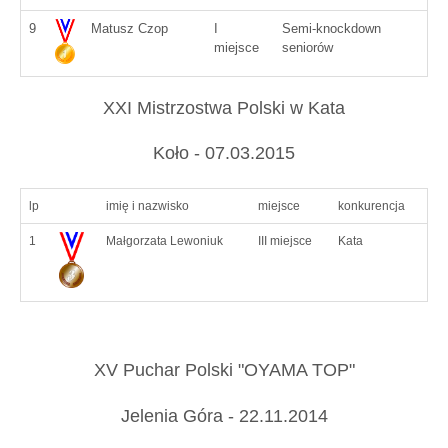
9
Matusz Czop
I
Semi-knockdown
miejsce
seniorów
XXI Mistrzostwa Polski w Kata
Koło - 07.03.2015
lp
imię i nazwisko
miejsce
konkurencja
1
Małgorzata Lewoniuk
III miejsce
Kata
XV Puchar Polski "OYAMA TOP"
Jelenia Góra - 22.11.2014