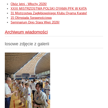
Obóz letni - Włochy 2026!
XXXI MISTRZOSTWA POLSKI OYAMA PFK W KATA
31 Mistrzostwa Zagłębiowskiego Klubu Oyama Karate!
15 Olimpiada Sprawnościowa
Seminarium Dojo Stara Wieś 2026!
Archiwum wiadomości
losowe zdjęcie z galerii