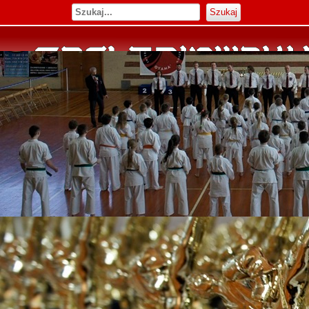
Szukaj
Rozwiń menu