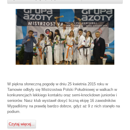
W piękna słoneczną pogodę w dniu 25 kwietnia 2015 roku w
Tarnowie odbyły się Mistrzostwa Polski Południowej w walkach w
konkurencjach lekkiego kontaktu oraz semi-knockdown juniorów i
seniorów. Nasz klub wystawił dosyć liczną ekipę 16 zawodników.
Wypadliśmy na prawdę bardzo dobrze, gdyż aż 9 z nich stanęło na
podium.
Czytaj więcej...