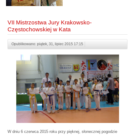
VII Mistrzostwa Jury Krakowsko-
Częstochowskiej w Kata
Opublikowano: piątek, 31, lipiec 2015 17:15
W dniu 6 czerwca 2015 roku przy pięknej, słonecznej pogodzie