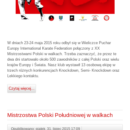
W dniach 23-24 maja 2015 roku odbył się w Wieliczce Puchar
Europy International Karate Federation połączony z XX
Mistrzostwami Polski w walkach. Trzeba zaznaczyć, że przez te
dwa dni startowało około 500 zawodników z całej Polski oraz wielu
krajów Europy i Świata. Nasz klub wystawił 13 osobową ekipę w
trzech różnych konkurencjach Knockdown, Semi- Knockdown oraz
Lekkiego kontaktu.
Czytaj więcej...
Mistrzostwa Polski Południowej w walkach
Opublikowano: piątek, 31, lipiec 2015 17:09